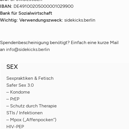
IBAN:
DE49100205000001029900
Bank für Sozialwirtschaft
Wichtig: Verwendungszweck:
sidekicks.berlin
Spendenbescheinigung benötigt? Einfach eine kurze Mail
an
info@sidekicks.berlin
SEX
Sexpraktiken & Fetisch
Safer Sex 3.0
– Kondome
– PrEP
– Schutz durch Therapie
STIs / Infektionen
– Mpox („Affenpocken“)
HIV-PEP