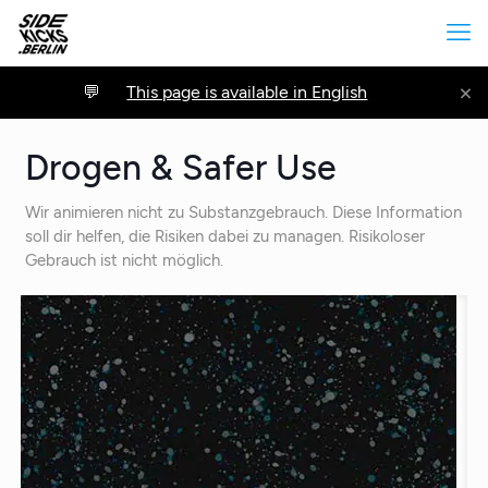
×
This page is available in English
Drogen & Safer Use
Wir animieren nicht zu Substanzgebrauch. Diese Information
soll dir helfen, die Risiken dabei zu managen. Risikoloser
Gebrauch ist nicht möglich.