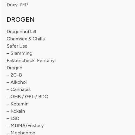
Doxy-PEP
DROGEN
Drogennotfall
Chemsex & Chills
Safer Use
– Slamming
Faktencheck: Fentanyl
Drogen
– 2C-B
– Alkohol
– Cannabis
– GHB / GBL / BDO
– Ketamin
– Kokain
– LSD
– MDMA/Ecstasy
– Mephedron