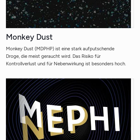
Monkey Dust
Monkey Dust (MDPHP) ist eine stark aufputschende
Droge, die meist geraucht wird. Das Risiko für
Kontrollverlust und für Nebenwirkung ist besonders hoch.