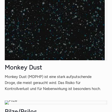
Monkey Dust
Monkey Dust (MDPHP) ist eine stark aufputschende
Droge, die meist geraucht wird. Das Risiko für
Kontrollverlust und für Nebenwirkung ist besonders hoch.
Pilze/Psilos