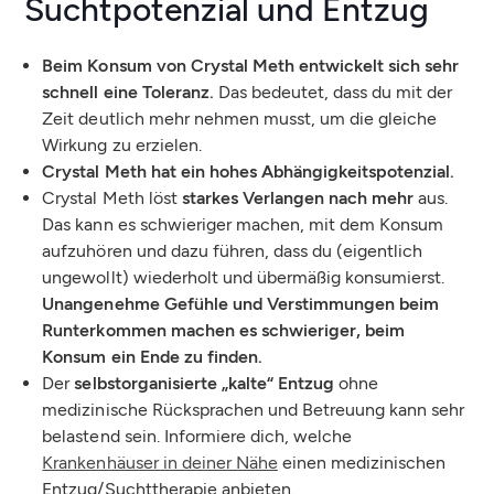
Suchtpotenzial und Entzug
Beim Konsum von Crystal Meth entwickelt sich sehr
schnell eine Toleranz.
Das bedeutet, dass du mit der
Zeit deutlich mehr nehmen musst, um die gleiche
Wirkung zu erzielen.
Crystal Meth hat ein hohes Abhängigkeitspotenzial.
Crystal Meth löst
starkes Verlangen nach mehr
aus.
Das kann es schwieriger machen, mit dem Konsum
aufzuhören und dazu führen, dass du (eigentlich
ungewollt) wiederholt und übermäßig konsumierst.
Unangenehme Gefühle und Verstimmungen beim
Runterkommen machen es schwieriger, beim
Konsum ein Ende zu finden.
Der
selbstorganisierte „kalte“ Entzug
ohne
medizinische Rücksprachen und Betreuung kann sehr
belastend sein. Informiere dich, welche
Krankenhäuser in deiner Nähe
einen medizinischen
Entzug/Suchttherapie anbieten.