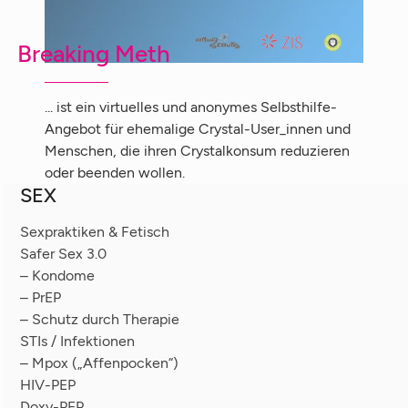
Breaking Meth
... ist ein virtuelles und anonymes Selbsthilfe-
Angebot für ehemalige Crystal-User_innen und
Menschen, die ihren Crystalkonsum reduzieren
oder beenden wollen.
SEX
Sexpraktiken & Fetisch
Safer Sex 3.0
– Kondome
– PrEP
– Schutz durch Therapie
STIs / Infektionen
– Mpox („Affenpocken“)
HIV-PEP
Doxy-PEP