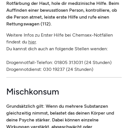
Rotfärbung der Haut, hole dir medizinische Hilfe. Beim
Auffinden einer bewusstlosen Person, kontrolliere, ob
die Person atmet, leiste erste Hilfe und rufe einen
Rettungswagen (112).
Weitere Infos zu Erster Hilfe bei Chemsex-Notfällen
findest du
hier
.
Du kannst dich auch an folgende Stellen wenden:
Drogennotfall-Telefon: 01805 313031 (24 Stunden)
Drogennotdienst: 030 19237 (24 Stunden)
Mischkonsum
Grundsätzlich gilt: Wenn du mehrere Substanzen
gleichzeitig nimmst, belastet das deinen Körper und
deine Psyche stärker. Dabei können einzelne
Wirkungen verstärkt, abgeschwächt oder