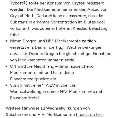
Tybost®) sollte der Konsum von Crystal reduziert
werden.
Die Medikamente hemmen den Abbau von
Crystal Meth. Dadurch kann es passieren, dass die
Substanz in erhöhter Konzentration im Blutspiegel
vorkommt, was zu einer höheren Kreislaufbelastung
führt.
Nimm Drogen und HIV-Medikamente
zeitlich
versetzt
ein. Das mindert ggf. Wechselwirkungen
etwas ab. Dosiere Drogen bei gleichzeitiger Einnahme
von Medikamenten
immer niedrig
.
Oft wird die Nacht lang – nimm ausreichend
Medikamente mit und halte deine
Einnahmezeitpunkte ein.
Sprich mit deine*r Ärzt*in über die
Wechselwirkungen deiner HIV-Medikamente mit
Rauschmitteln!
Weitere Hinweise zu Wechselwirkungen von
Substanzen und HIV-Medikamenten
findest du hier
.