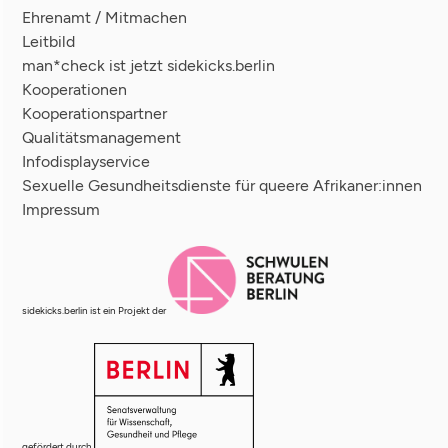
Ehrenamt / Mitmachen
Leitbild
man*check ist jetzt sidekicks.berlin
Kooperationen
Kooperationspartner
Qualitätsmanagement
Infodisplayservice
Sexuelle Gesundheitsdienste für queere Afrikaner:innen
Impressum
sidekicks.berlin ist ein Projekt der
gefördert durch