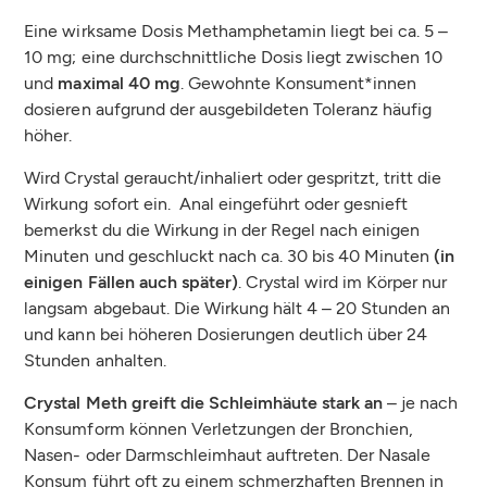
Eine wirksame Dosis Methamphetamin liegt bei ca. 5 –
10 mg; eine durchschnittliche Dosis liegt zwischen 10
und
maximal 40 mg
. Gewohnte Konsument*innen
dosieren aufgrund der ausgebildeten Toleranz häufig
höher.
Wird Crystal geraucht/inhaliert oder gespritzt, tritt die
Wirkung sofort ein. Anal eingeführt oder gesnieft
bemerkst du die Wirkung in der Regel nach einigen
Minuten und geschluckt nach ca. 30 bis 40 Minuten
(in
einigen Fällen auch später)
. Crystal wird im Körper nur
langsam abgebaut. Die Wirkung hält 4 – 20 Stunden an
und kann bei höheren Dosierungen deutlich über 24
Stunden anhalten.
Crystal Meth greift die Schleimhäute stark an
– je nach
Konsumform können Verletzungen der Bronchien,
Nasen- oder Darmschleimhaut auftreten. Der Nasale
Konsum führt oft zu einem schmerzhaften Brennen in