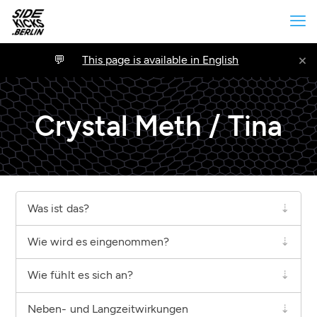
×
This page is available in English
Crystal Meth / Tina
Was ist das?
Wie wird es eingenommen?
Wie fühlt es sich an?
Neben- und Langzeitwirkungen