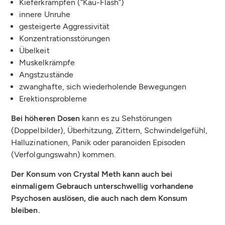
Kieferkrampfen (“Kau-Flash”)
innere Unruhe
gesteigerte Aggressivität
Konzentrationsstörungen
Übelkeit
Muskelkrämpfe
Angstzustände
zwanghafte, sich wiederholende Bewegungen
Erektionsprobleme
Bei höheren Dosen
kann es zu Sehstörungen
(Doppelbilder), Überhitzung, Zittern, Schwindelgefühl,
Halluzinationen, Panik oder paranoiden Episoden
(Verfolgungswahn) kommen.
Der Konsum von Crystal Meth kann auch bei
einmaligem Gebrauch unterschwellig vorhandene
Psychosen auslösen, die auch nach dem Konsum
bleiben.