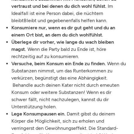
vertraust und bei denen du dich wohl fühlst.
Im
Idealfall ist eine Person dabei, die nüchtern
bleibtBleibt und gegebenenfalls helfen kann.
Konsumiere nur, wenn es dir gut geht und du an
einem Ort bist, an dem du dich wohlfühlst.
Überlege dir vorher, wie lange du wach bleiben
magst.
Wenn die Party bald zu Ende ist, höre
rechtzeitig auf zu konsumieren.
Versuche, beim Konsum ein Ende zu finden.
Wenn du
Substanzen nimmst, um das Runterkommen zu
verkürzen, begünstigt das eine Abhängigkeit.
Behandle auch deinen Kater nicht durch erneuten
Konsum oder weitere Substanzen! Wenn es dir
schwer fällt, nicht nachzulegen, kannst du dir
Unterstützung holen.
Lege Konsumpausen ein.
Damit gibst du deinem
Körper die Möglichkeit, sich zu erholen und
verringerst den Gewöhnungseffekt. Die Standard-