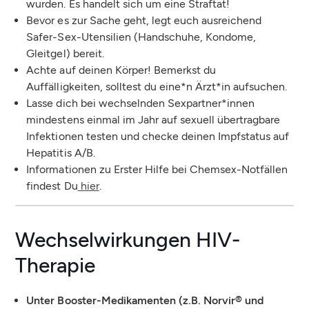
wurden. Es handelt sich um eine Straftat!
Bevor es zur Sache geht, legt euch ausreichend
Safer-Sex-Utensilien (Handschuhe, Kondome,
Gleitgel) bereit.
Achte auf deinen Körper! Bemerkst du
Auffälligkeiten, solltest du eine*n Ärzt*in aufsuchen.
Lasse dich bei wechselnden Sexpartner*innen
mindestens einmal im Jahr auf sexuell übertragbare
Infektionen testen und checke deinen Impfstatus auf
Hepatitis A/B.
Informationen zu Erster Hilfe bei Chemsex-Notfällen
findest Du
hier
.
Wechselwirkungen HIV-
Therapie
Unter Booster-Medikamenten (z.B.
Norvir® und