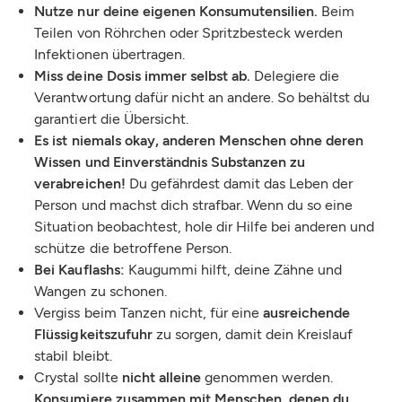
Nutze nur deine eigenen Konsumutensilien.
Beim
Teilen von Röhrchen oder Spritzbesteck werden
Infektionen übertragen.
Miss deine Dosis immer selbst ab.
Delegiere die
Verantwortung dafür nicht an andere. So behältst du
garantiert die Übersicht.
Es ist niemals okay, anderen Menschen ohne deren
Wissen und Einverständnis Substanzen zu
verabreichen!
Du gefährdest damit das Leben der
Person und machst dich strafbar. Wenn du so eine
Situation beobachtest, hole dir Hilfe bei anderen und
schütze die betroffene Person.
Bei Kauflashs:
Kaugummi hilft, deine Zähne und
Wangen zu schonen.
Vergiss beim Tanzen nicht, für eine
ausreichende
Flüssigkeitszufuhr
zu sorgen, damit dein Kreislauf
stabil bleibt.
Crystal sollte
nicht alleine
genommen werden.
Konsumiere zusammen mit Menschen, denen du