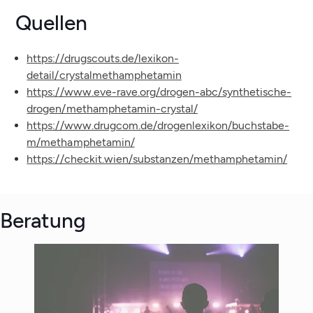
Quellen
https://drugscouts.de/lexikon-
detail/crystalmethamphetamin
https://www.eve-rave.org/drogen-abc/synthetische-
drogen/methamphetamin-crystal/
https://www.drugcom.de/drogenlexikon/buchstabe-
m/methamphetamin/
https://checkit.wien/substanzen/methamphetamin/
Beratung