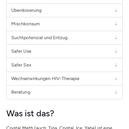
Überdosierung
Mischkonsum
Suchtpotenzial und Entzug
Safer Use
Safer Sex
Wechselwirkungen HIV-Therapie
Beratung
Was ist das?
Crystal Meth (auch: Tina, Crystal, Ice, Yaba) ist eine