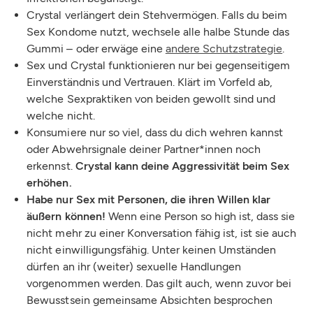
Crystal verlängert dein Stehvermögen. Falls du beim
Sex Kondome nutzt, wechsele alle halbe Stunde das
Gummi – oder erwäge eine
andere Schutzstrategie
.
Sex und Crystal funktionieren nur bei gegenseitigem
Einverständnis und Vertrauen. Klärt im Vorfeld ab,
welche Sexpraktiken von beiden gewollt sind und
welche nicht.
Konsumiere nur so viel, dass du dich wehren kannst
oder Abwehrsignale deiner Partner*innen noch
erkennst.
Crystal kann deine Aggressivität beim Sex
erhöhen.
Habe nur Sex mit Personen, die ihren Willen klar
äußern können!
Wenn eine Person so high ist, dass sie
nicht mehr zu einer Konversation fähig ist, ist sie auch
nicht einwilligungsfähig. Unter keinen Umständen
dürfen an ihr (weiter) sexuelle Handlungen
vorgenommen werden. Das gilt auch, wenn zuvor bei
Bewusstsein gemeinsame Absichten besprochen