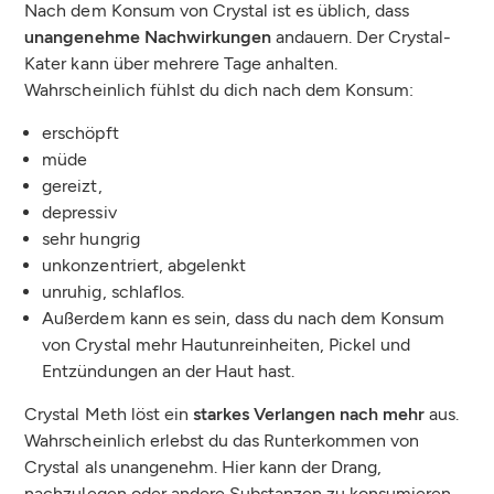
Nach dem Konsum von Crystal ist es üblich, dass
unangenehme Nachwirkungen
andauern. Der Crystal-
Kater kann über mehrere Tage anhalten.
Wahrscheinlich fühlst du dich nach dem Konsum:
erschöpft
müde
gereizt,
depressiv
sehr hungrig
unkonzentriert, abgelenkt
unruhig, schlaflos.
Außerdem kann es sein, dass du nach dem Konsum
von Crystal mehr Hautunreinheiten, Pickel und
Entzündungen an der Haut hast.
Crystal Meth löst ein
starkes Verlangen nach mehr
aus.
Wahrscheinlich erlebst du das Runterkommen von
Crystal als unangenehm. Hier kann der Drang,
nachzulegen oder andere Substanzen zu konsumieren,