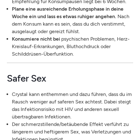
Empfehlung für Konsumpausen liegt bei 6 Wochen.
Plane eine ausreichende Erholungsphase in deine
Woche ein und lass es etwas ruhiger angehen.
Nach
dem Konsum kann es sein, dass du dich verstimmt,
ausgelaugt oder gereizt fühlst.
Konsumiere nicht bei
psychischen Problemen, Herz-
Kreislauf-Erkrankungen, Bluthochdruck oder
Schilddrüsen-Überfunktion.
Safer Sex
Crystal kann enthemmen und dazu führen, dass du im
Rausch weniger auf saferen Sex achtest. Dabei steigt
das Infektionsrisiko mit HIV und anderen sexuell
übertragbaren Infektionen.
Der schmerzstillende/betäubende Effekt verführt zu
längerem und heftigerem Sex, was Verletzungen und
Infektionen begünstigt.