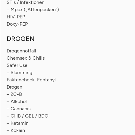
STIs / Infektionen
– Mpox („Affenpocken“)
HIV-PEP
Doxy-PEP
DROGEN
Drogennotfall
Chemsex & Chills
Safer Use
– Slamming
Faktencheck: Fentanyl
Drogen
– 2C-B
– Alkohol
– Cannabis
– GHB / GBL / BDO
– Ketamin
– Kokain