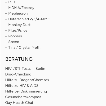
– LSD
– MDMA/Ecstasy
– Mephedron
– Unterschied 2/3/4-MMC
– Monkey Dust
– Pilze/Psilos
– Poppers
– Speed
– Tina / Crystal Meth
BERATUNG
HIV-/STI-Tests in Berlin
Drug-Checking
Hilfe zu Drogen/Chemsex
Hilfe zu HIV & AIDS
Hilfe bei Diskriminierung
Gesundheitskompass
Gay Health Chat