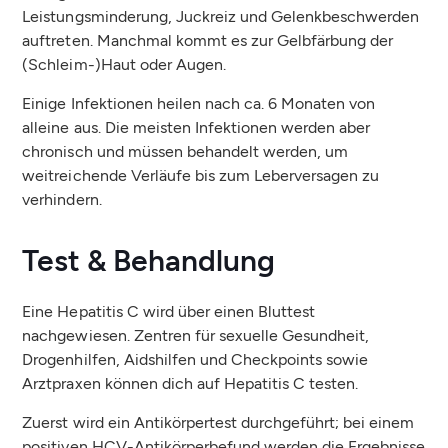
Leistungsminderung, Juckreiz und Gelenkbeschwerden
auftreten. Manchmal kommt es zur Gelbfärbung der
(Schleim-)Haut oder Augen.
Einige Infektionen heilen nach ca. 6 Monaten von
alleine aus. Die meisten Infektionen werden aber
chronisch und müssen behandelt werden, um
weitreichende Verläufe bis zum Leberversagen zu
verhindern.
Test & Behandlung
Eine Hepatitis C wird über einen Bluttest
nachgewiesen. Zentren für sexuelle Gesundheit,
Drogenhilfen, Aidshilfen und Checkpoints sowie
Arztpraxen können dich auf Hepatitis C testen.
Zuerst wird ein Antikörpertest durchgeführt; bei einem
positiven HCV-Antikörperbefund werden die Ergebnisse