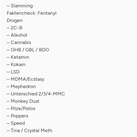
– Slamming
Faktencheck: Fentanyl
Drogen
– 2C-B
– Alkohol
– Cannabis
– GHB / GBL / BDO
– Ketamin
– Kokain
– LSD
– MDMA/Ecstasy
– Mephedron
– Unterschied 2/3/4-MMC
– Monkey Dust
– Pilze/Psilos
– Poppers
– Speed
– Tina / Crystal Meth