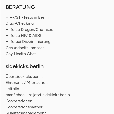
BERATUNG
HIV-/STI-Tests in Berlin
Drug-Checking
Hilfe zu Drogen/Chemsex
Hilfe zu HIV & AIDS
Hilfe bei Diskriminierung
Gesundheitskompass
Gay Health Chat
sidekicks.berlin
Über sidekicks.berlin
Ehrenamt / Mitmachen
Leitbild
man*check ist jetzt sidekicks.berlin
Kooperationen
Kooperationspartner
Qualitätsmanagement