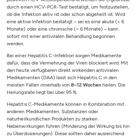
durch einen HCV-PCR-Test bestätigt, um festzustellen,
ob die Infektion aktiv ist oder schon abgeheilt ist. Wird
eine aktive Infektion bestätigt – sei es eine akute (< 6
Monate) oder eine chronische (> 6 Monate) – kann
sofort mit einer antiviralen Behandlung begonnen
werden.
Bei einer Hepatitis C-Infektion sorgen Medikamente
dafür, dass die Vermehrung der Viren blockiert wird. Mit
den heute verfügbaren direkt wirkenden antiviralen
Medikamenten (DAA) lässt sich Hepatitis C in den
meisten Fällen innerhalb von
8–12 Wochen
heilen. Die
Heilungsrate liegt bei über 95 %
Hepatitis C-Medikamente können in Kombination mit
anderen Medikamenten, Substanzen oder
naturheilkundlichen Produkten zu starken
Nebenwirkungen führen (Minderung der Wirkung bis hin
zu Überdosierungen). Diese sollten daher ausreichend