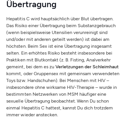
Übertragung
Hepatitis C wird hauptsächlich über Blut übertragen.
Das Risiko einer Übertragung beim Substanzgebrauch
(wenn beispielsweise Utensilien verunreinigt sind
und/oder mit anderen geteilt werden) ist dabei am
höchsten. Beim Sex ist eine Übertragung insgesamt
selten. Ein erhöhtes Risiko besteht insbesondere bei
Praktiken mit Blutkontakt (z. B. Fisting, Analverkehr
gemeint, bei dem es zu
Verletzungen der Schleimhaut
kommt, oder Gruppensex mit gemeinsam verwendeten
Toys bzw. Handschuhen). Bei Menschen mit HIV –
insbesondere ohne wirksame HIV-Therapie – wurde in
bestimmten Netzwerken von MSM häufiger eine
sexuelle Übertragung beobachtet. Wenn Du schon
einmal Hepatitis C hattest, kannst Du dich trotzdem
immer wieder anstecken.