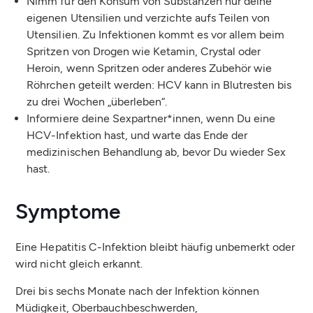
Nimm für den Konsum von Substanzen nur deine
eigenen Utensilien und verzichte aufs Teilen von
Utensilien. Zu Infektionen kommt es vor allem beim
Spritzen von Drogen wie Ketamin, Crystal oder
Heroin, wenn Spritzen oder anderes Zubehör wie
Röhrchen geteilt werden: HCV kann in Blutresten bis
zu drei Wochen „überleben“.
Informiere deine Sexpartner*innen, wenn Du eine
HCV-Infektion hast, und warte das Ende der
medizinischen Behandlung ab, bevor Du wieder Sex
hast.
Symptome
Eine Hepatitis C-Infektion bleibt häufig unbemerkt oder
wird nicht gleich erkannt.
Drei bis sechs Monate nach der Infektion können
Müdigkeit, Oberbauchbeschwerden,