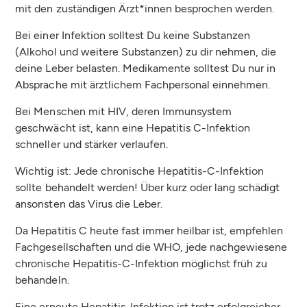
mit den zuständigen Ärzt*innen besprochen werden.
Bei einer Infektion solltest Du keine Substanzen
(Alkohol und weitere Substanzen) zu dir nehmen, die
deine Leber belasten. Medikamente solltest Du nur in
Absprache mit ärztlichem Fachpersonal einnehmen.
Bei Menschen mit HIV, deren Immunsystem
geschwächt ist, kann eine Hepatitis C-Infektion
schneller und stärker verlaufen.
Wichtig ist: Jede chronische Hepatitis-C-Infektion
sollte behandelt werden! Über kurz oder lang schädigt
ansonsten das Virus die Leber.
Da Hepatitis C heute fast immer heilbar ist, empfehlen
Fachgesellschaften und die WHO, jede nachgewiesene
chronische Hepatitis-C-Infektion möglichst früh zu
behandeln.
Eine erneute Hepatitis-Infektion ist trotz erfolgreicher