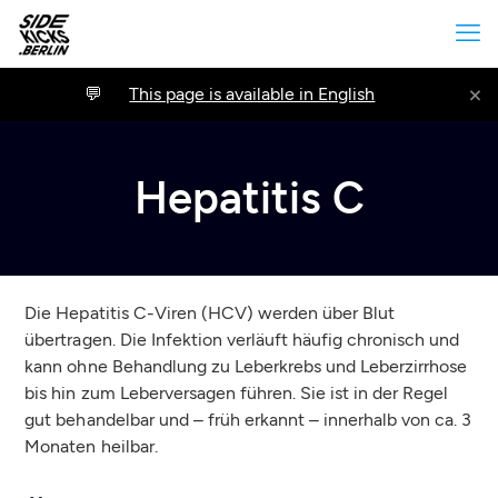
×
This page is available in English
Hepatitis C
Die Hepatitis C-Viren (HCV) werden über Blut
übertragen. Die Infektion verläuft häufig chronisch und
kann ohne Behandlung zu Leberkrebs und Leberzirrhose
bis hin zum Leberversagen führen. Sie ist in der Regel
gut behandelbar und – früh erkannt – innerhalb von ca. 3
Monaten heilbar.