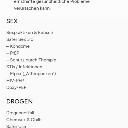
ernsthafte gesundheitliche Probleme
verursachen kann.
SEX
Sexpraktiken & Fetisch
Safer Sex 3.0
– Kondome
– PrEP
– Schutz durch Therapie
STIs / Infektionen
– Mpox („Affenpocken“)
HIV-PEP
Doxy-PEP
DROGEN
Drogennotfall
Chemsex & Chills
Safer Use