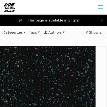
×
This page is available in English
Tags
Authors
Show all
Categories