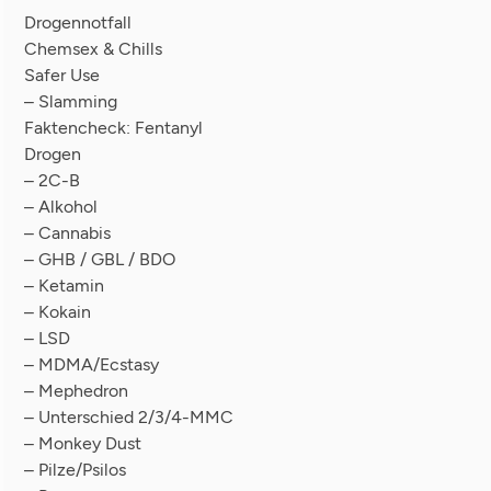
Drogennotfall
Chemsex & Chills
Safer Use
– Slamming
Faktencheck: Fentanyl
Drogen
– 2C-B
– Alkohol
– Cannabis
– GHB / GBL / BDO
– Ketamin
– Kokain
– LSD
– MDMA/Ecstasy
– Mephedron
– Unterschied 2/3/4-MMC
– Monkey Dust
– Pilze/Psilos