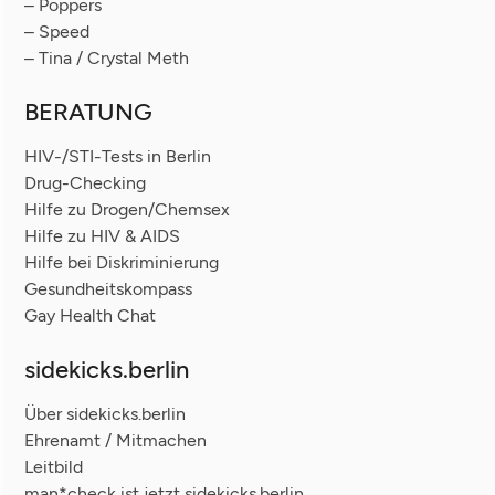
– Poppers
– Speed
– Tina / Crystal Meth
BERATUNG
HIV-/STI-Tests in Berlin
Drug-Checking
Hilfe zu Drogen/Chemsex
Hilfe zu HIV & AIDS
Hilfe bei Diskriminierung
Gesundheitskompass
Gay Health Chat
sidekicks.berlin
Über sidekicks.berlin
Ehrenamt / Mitmachen
Leitbild
man*check ist jetzt sidekicks.berlin