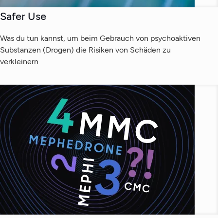
Safer Use
Was du tun kannst, um beim Gebrauch von psychoaktiven
Substanzen (Drogen) die Risiken von Schäden zu
verkleinern