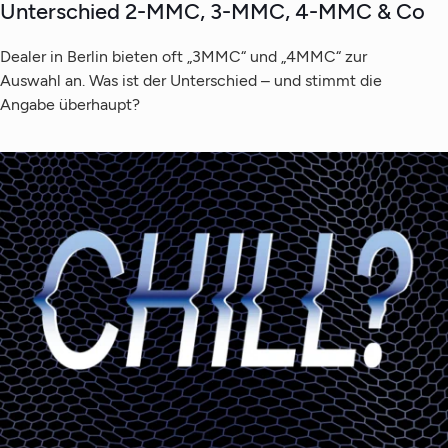
Unterschied 2-MMC, 3-MMC, 4-MMC & Co
Dealer in Berlin bieten oft „3MMC“ und „4MMC“ zur
Auswahl an. Was ist der Unterschied – und stimmt die
Angabe überhaupt?