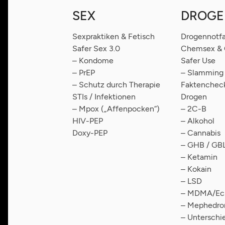
SEX
DROGE
Sexpraktiken & Fetisch
Drogennotfa
Safer Sex 3.0
Chemsex & C
– Kondome
Safer Use
– PrEP
– Slamming
– Schutz durch Therapie
Faktencheck
STIs / Infektionen
Drogen
– Mpox („Affenpocken“)
– 2C-B
HIV-PEP
– Alkohol
Doxy-PEP
– Cannabis
– GHB / GB
– Ketamin
– Kokain
– LSD
– MDMA/Ecs
– Mephedro
– Untersch