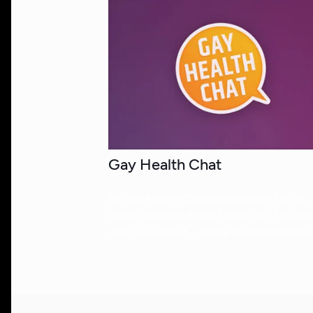
Gay Health Chat
Im Gay Health Chat beantwortet Dir u.a.
sidekicks.berlin deine Fragen zur Sexualit
und Gesundheit - anonym und kostenfrei