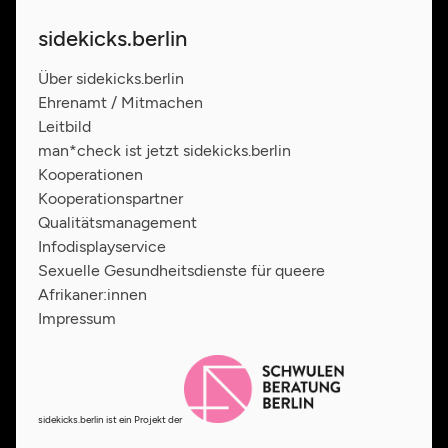
sidekicks.berlin
Über sidekicks.berlin
Ehrenamt / Mitmachen
Leitbild
man*check ist jetzt sidekicks.berlin
Kooperationen
Kooperationspartner
Qualitätsmanagement
Infodisplayservice
Sexuelle Gesundheitsdienste für queere
Afrikaner:innen
Impressum
sidekicks.berlin ist ein Projekt der