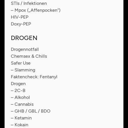
STIs / Infektionen
– Mpox („Affenpocken“)
HIV-PEP
Doxy-PEP
DROGEN
Drogennotfall
Chemsex & Chills
Safer Use
– Slamming
Faktencheck: Fentanyl
Drogen
– 2C-B
– Alkohol
– Cannabis
– GHB / GBL / BDO
– Ketamin
– Kokain