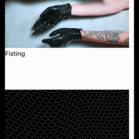
Fisting
Für manch einen darf es deutlich intensiver im Arsch
zur Sache gehen.