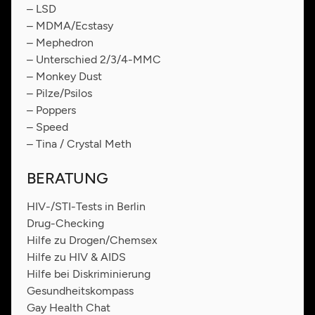
– LSD
– MDMA/Ecstasy
– Mephedron
– Unterschied 2/3/4-MMC
– Monkey Dust
– Pilze/Psilos
– Poppers
– Speed
– Tina / Crystal Meth
BERATUNG
HIV-/STI-Tests in Berlin
Drug-Checking
Hilfe zu Drogen/Chemsex
Hilfe zu HIV & AIDS
Hilfe bei Diskriminierung
Gesundheitskompass
Gay Health Chat