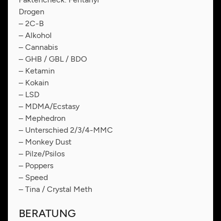
Drogen
– 2C-B
– Alkohol
– Cannabis
– GHB / GBL / BDO
– Ketamin
– Kokain
– LSD
– MDMA/Ecstasy
– Mephedron
– Unterschied 2/3/4-MMC
– Monkey Dust
– Pilze/Psilos
– Poppers
– Speed
– Tina / Crystal Meth
BERATUNG