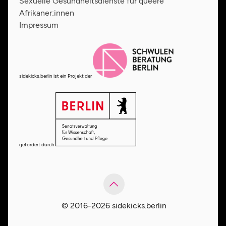
Sexuelle Gesundheitsdienste für queere
Afrikaner:innen
Impressum
sidekicks.berlin ist ein Projekt der
gefördert durch
© 2016-2026 sidekicks.berlin