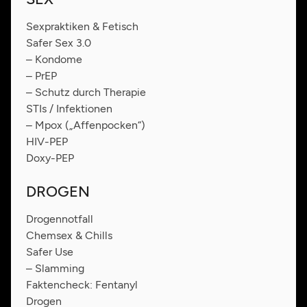
Sexpraktiken & Fetisch
Safer Sex 3.0
– Kondome
– PrEP
– Schutz durch Therapie
STIs / Infektionen
– Mpox („Affenpocken“)
HIV-PEP
Doxy-PEP
DROGEN
Drogennotfall
Chemsex & Chills
Safer Use
– Slamming
Faktencheck: Fentanyl
Drogen