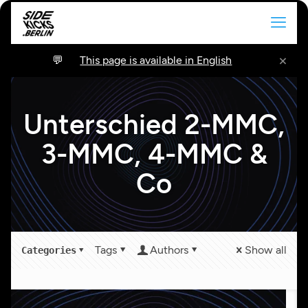
×
This page is available in English
Unterschied 2-MMC,
3-MMC, 4-MMC &
Co
Tags
Authors
Show all
Categories