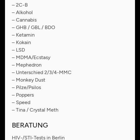
– 2C-B
– Alkohol
– Cannabis
– GHB / GBL / BDO
– Ketamin
– Kokain
– LSD
– MDMA/Ecstasy
– Mephedron
– Unterschied 2/3/4-MMC
– Monkey Dust
– Pilze/Psilos
– Poppers
– Speed
– Tina / Crystal Meth
BERATUNG
HIV-/STI-Tests in Berlin