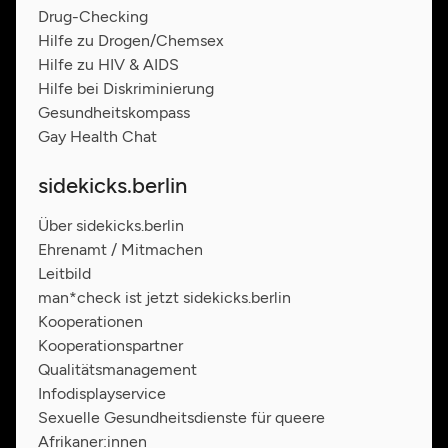
Drug-Checking
Hilfe zu Drogen/Chemsex
Hilfe zu HIV & AIDS
Hilfe bei Diskriminierung
Gesundheitskompass
Gay Health Chat
sidekicks.berlin
Über sidekicks.berlin
Ehrenamt / Mitmachen
Leitbild
man*check ist jetzt sidekicks.berlin
Kooperationen
Kooperationspartner
Qualitätsmanagement
Infodisplayservice
Sexuelle Gesundheitsdienste für queere
Afrikaner:innen