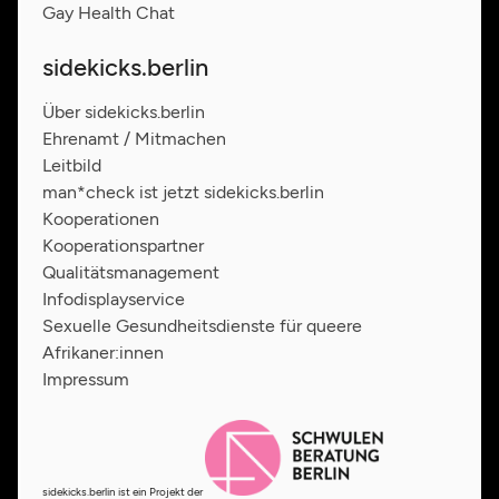
Gay Health Chat
sidekicks.berlin
Über sidekicks.berlin
Ehrenamt / Mitmachen
Leitbild
man*check ist jetzt sidekicks.berlin
Kooperationen
Kooperationspartner
Qualitätsmanagement
Infodisplayservice
Sexuelle Gesundheitsdienste für queere
Afrikaner:innen
Impressum
sidekicks.berlin ist ein Projekt der