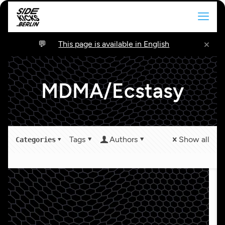
×
This page is available in English
MDMA/Ecstasy
Tags
Authors
Show all
Categories