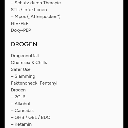
– Schutz durch Therapie
STIs / Infektionen
– Mpox („Affenpocken“)
HIV-PEP
Doxy-PEP
DROGEN
Drogennotfall
Chemsex & Chills
Safer Use
– Slamming
Faktencheck: Fentanyl
Drogen
– 2C-B
– Alkohol
– Cannabis
– GHB / GBL / BDO
– Ketamin