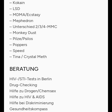
– Kokain
– LSD
– MDMA/Ecstasy
– Mephedron
– Unterschied 2/3/4-MMC
– Monkey Dust
– Pilze/Psilos
– Poppers
– Speed
– Tina / Crystal Meth
BERATUNG
HIV-/STI-Tests in Berlin
Drug-Checking
Hilfe zu Drogen/Chemsex
Hilfe zu HIV & AIDS
Hilfe bei Diskriminierung
Gesundheitskompass