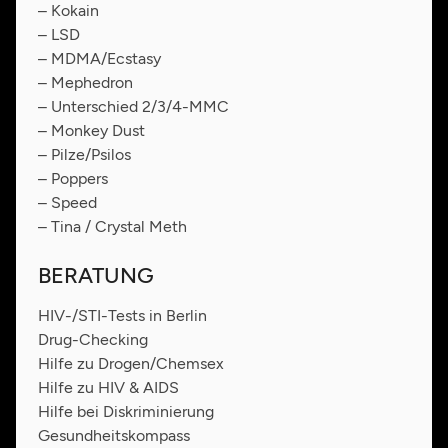
– Kokain
– LSD
– MDMA/Ecstasy
– Mephedron
– Unterschied 2/3/4-MMC
– Monkey Dust
– Pilze/Psilos
– Poppers
– Speed
– Tina / Crystal Meth
BERATUNG
HIV-/STI-Tests in Berlin
Drug-Checking
Hilfe zu Drogen/Chemsex
Hilfe zu HIV & AIDS
Hilfe bei Diskriminierung
Gesundheitskompass