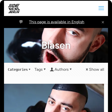
×
This page is available in English
Blasen
Tags
Authors
Show all
Categories