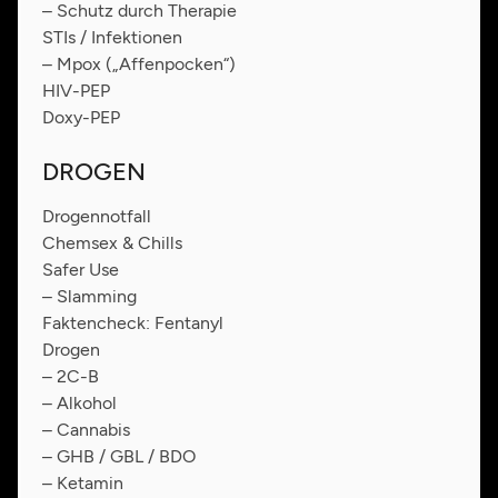
– Schutz durch Therapie
STIs / Infektionen
– Mpox („Affenpocken“)
HIV-PEP
Doxy-PEP
DROGEN
Drogennotfall
Chemsex & Chills
Safer Use
– Slamming
Faktencheck: Fentanyl
Drogen
– 2C-B
– Alkohol
– Cannabis
– GHB / GBL / BDO
– Ketamin