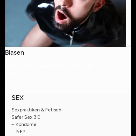
Blasen
Beim Blasen ist eine Ansteckung mit HIV
unwahrscheinlich.
SEX
Sexpraktiken & Fetisch
Safer Sex 3.0
– Kondome
– PrEP