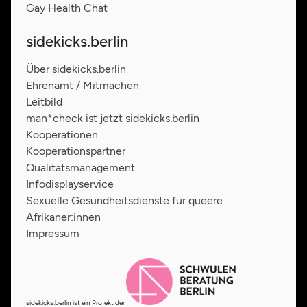
Gay Health Chat
sidekicks.berlin
Über sidekicks.berlin
Ehrenamt / Mitmachen
Leitbild
man*check ist jetzt sidekicks.berlin
Kooperationen
Kooperationspartner
Qualitätsmanagement
Infodisplayservice
Sexuelle Gesundheitsdienste für queere
Afrikaner:innen
Impressum
sidekicks.berlin ist ein Projekt der